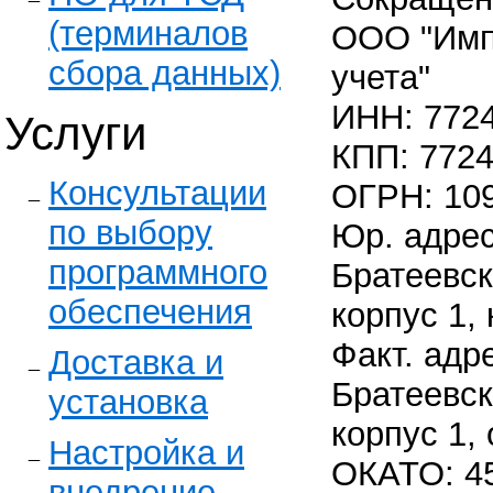
(терминалов
ООО "Имп
сбора данных)
учета"
ИНН: 772
Услуги
КПП: 772
Консультации
ОГРН: 10
по выбору
Юр. адрес
программного
Братеевск
обеспечения
корпус 1, 
Факт. адре
Доставка и
Братеевск
установка
корпус 1,
Настройка и
ОКАТО: 4
внедрение