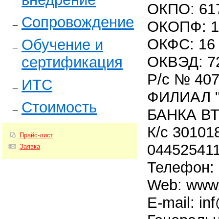
ОКПО: 61
Сопровождение
ОКОПФ: 1
ОКФС: 16
Обучение и
ОКВЭД: 72
сертификация
Р/с № 40
ИТС
ФИЛИАЛ 
Стоимость
БАНКА ВТ
К/с 3010
Прайс-лист
04452541
Заявка
Телефон: 
Web: www.
E-mail: in