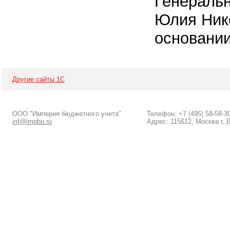
Генераль
Юлия Нико
основании
Другие сайты 1С
ООО "Империя бюджетного учета"
Телефон: +7 (495) 58-58-3
inf@impbu.ru
Адрес: 115612, Москва г, 