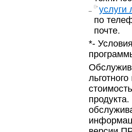
услуги 
по телеф
почте.
*- Услови
программ
Обслужив
льготного
стоимость
продукта.
обслужив
информац
версии П