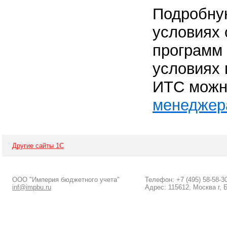
Подробну
условиях
программ
условиях 
ИТС можн
менеджер
Другие сайты 1С
ООО "Империя бюджетного учета"
Телефон: +7 (495) 58-58-3
inf@impbu.ru
Адрес: 115612, Москва г, 