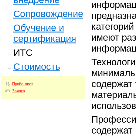
информац
Сопровождение
предназн
категорий
Обучение и
имеют ра
сертификация
информац
ИТС
Технологи
Стоимость
минималь
содержат 
Прайс-лист
Заявка
материалы
использо
Професси
содержат 