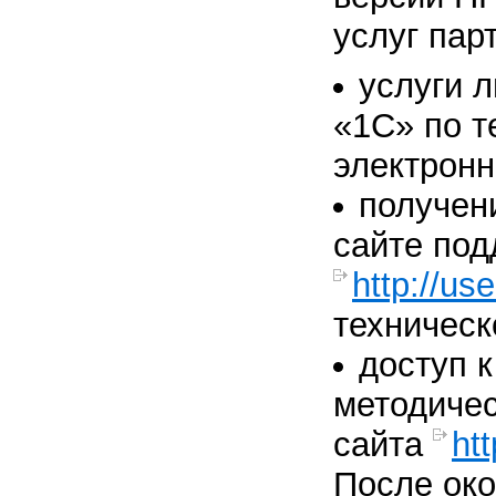
услуг пар
услуги 
«1C» по т
электронн
получен
сайте под
http://us
техническ
доступ 
методиче
сайта
htt
После ок