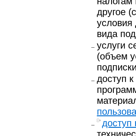
налогам 
другое (
условия 
вида под
услуги с
(объем у
подписки
доступ к
програм
материа
пользова
доступ 
техничес