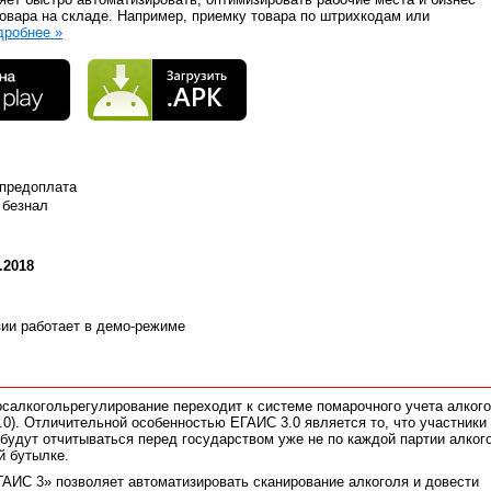
товара на складе. Например, приемку товара по штрихкодам или
дробнее »
 предоплата
 безнал
.2018
зии работает в демо-режиме
Росалкогольрегулирование переходит к системе помарочного учета алког
.0). Отличительной особенностью ЕГАИС 3.0 является то, что участники
будут отчитываться перед государством уже не по каждой партии алкого
й бутылке.
АИС 3» позволяет автоматизировать сканирование алкоголя и довести