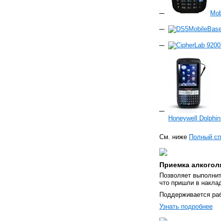
Mob
MobileBas
Honeywell Dolphin
См. ниже
Полный сп
Приемка алкогол
Позволяет выполнит
что пришли в накла
Поддерживается раб
Узнать подробнее