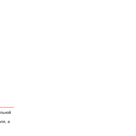
ольной
ля, а