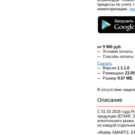
процессы по учету 
инвентаризацию.
по
от 9 900 руб.
Условия оплаты:
Способы оплаты:
Скачать
Версия
1.1.1.0
Размещено
23.05
Размер
9.67 МБ
В отсутствие лицен
Описание
C 01.03.2018 года 
продукции (ЕГАИС 3
алкогольного рынка 
по каждой отдельно
«Mobile SMARTS: ЕГ