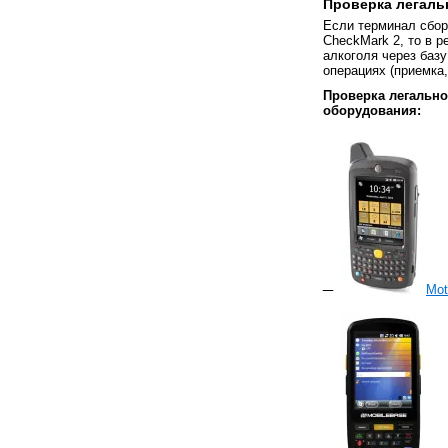
Проверка легаль
Если терминал сбор
CheckMark 2, то в 
алкоголя через баз
операциях (приемка,
Проверка легальн
оборудования:
Mot