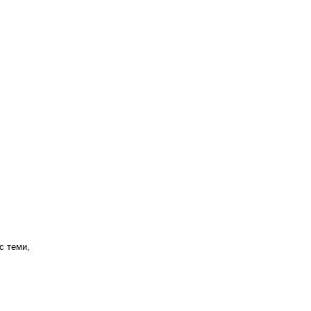
с теми,