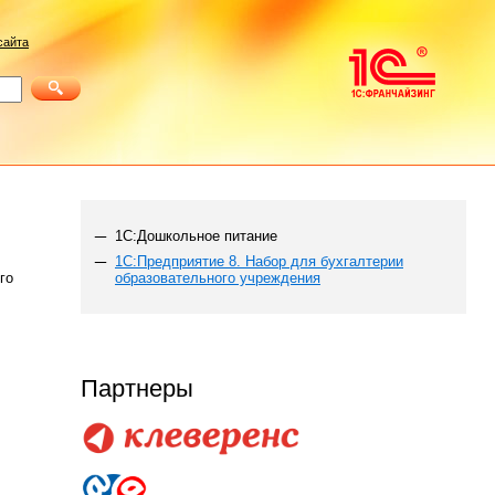
сайта
1C:Дошкольное питание
1С:Предприятие 8. Набор для бухгалтерии
го
образовательного учреждения
Партнеры