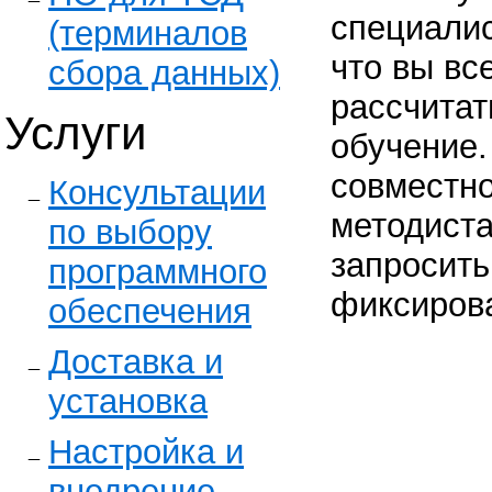
специалис
(терминалов
что вы вс
сбора данных)
рассчитат
Услуги
обучение.
совместн
Консультации
методист
по выбору
запросить
программного
фиксиров
обеспечения
Доставка и
установка
Настройка и
внедрение