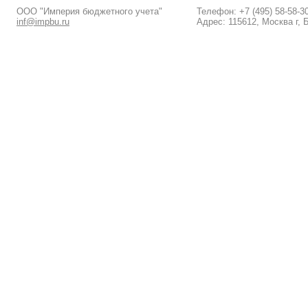
ООО "Империя бюджетного учета"
Телефон: +7 (495) 58-58-3
inf@impbu.ru
Адрес: 115612, Москва г, 