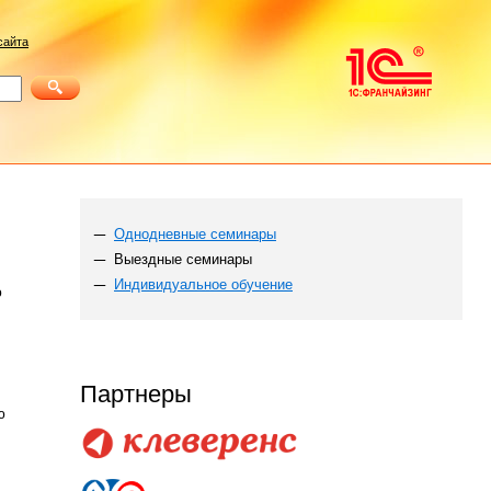
сайта
Однодневные семинары
Выездные семинары
Индивидуальное обучение
ю
Партнеры
ю