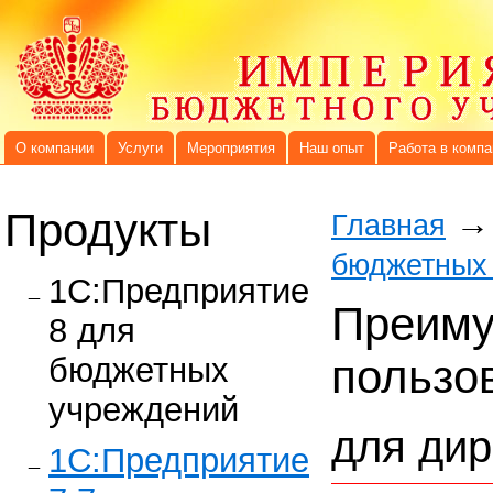
О компании
Услуги
Мероприятия
Наш опыт
Работа в компа
Продукты
→
Главная
бюджетных
1C:Предприятие
Преиму
8 для
бюджетных
пользо
учреждений
для дир
1С:Предприятие