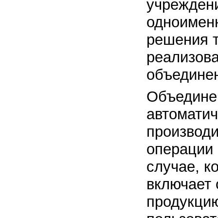
учрежден
одноимен
решения т
реализов
объединен
Объедине
автомати
производи
операции 
случае, к
включает
продукцию