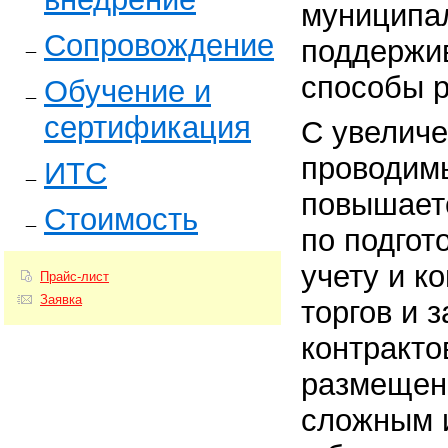
муниципал
Сопровождение
поддержи
способы р
Обучение и
сертификация
С увелич
проводим
ИТС
повышаетс
Стоимость
по подгот
учету и к
Прайс-лист
Заявка
торгов и 
контракто
размещени
сложным и