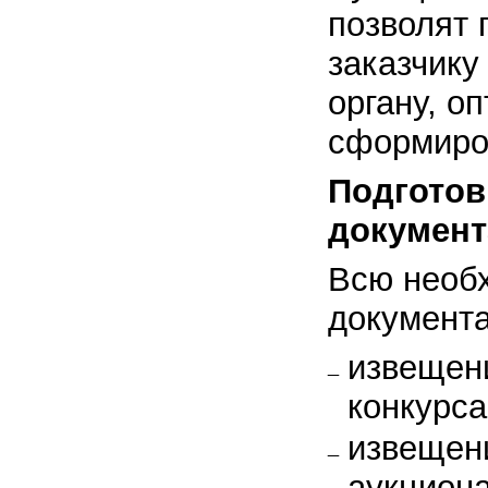
позволят 
заказчику
органу, о
сформиров
Подготов
документ
Всю необ
документ
извещен
конкурса
извещен
аукциона