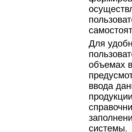
осуществ
пользова
самостоят
Для удоб
пользоват
объемах 
предусмо
ввода дан
продукции
справочни
заполнени
системы.