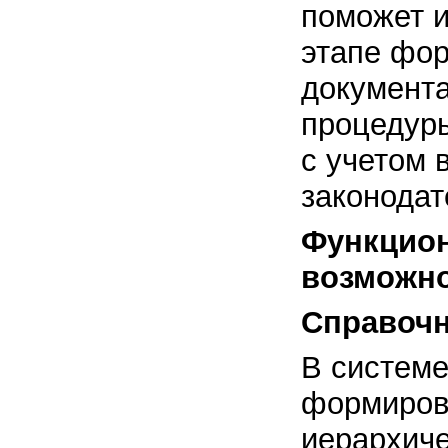
поможет 
этапе фо
документа
процедур
с учетом 
законодат
Функцио
возможн
Справочн
В систем
формиров
иерархиче