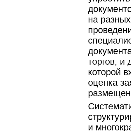
документо
на разных
проведени
специалис
документ
торгов, и
которой в
оценка за
размещени
Системати
структури
и многокр