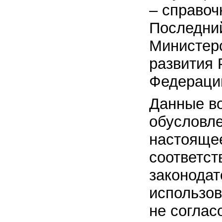
– справоч
Последни
Министер
развития 
Федераци
Данные в
обусловле
настоящее
соответст
законодат
использов
не соглас