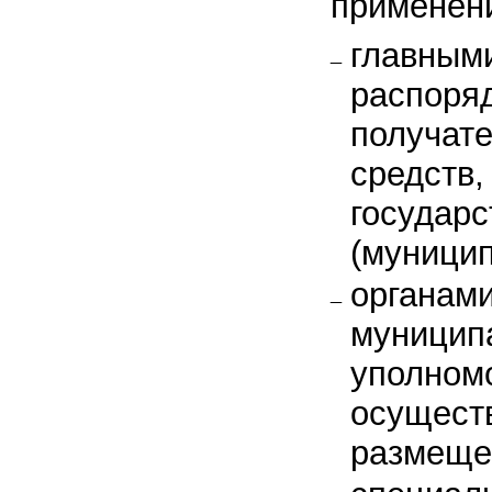
применен
главным
распоря
получат
средств
государ
(муницип
органами
муницип
уполном
осущест
размеще