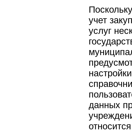
Поскольку
учет заку
услуг нес
государст
муниципал
предусмо
настройки
справочни
пользоват
данных пр
учреждени
относится