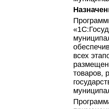
Назначен
Программ
«1С:Госуд
муниципал
обеспечи
всех этап
размещени
товаров, 
государст
муниципа
Программ