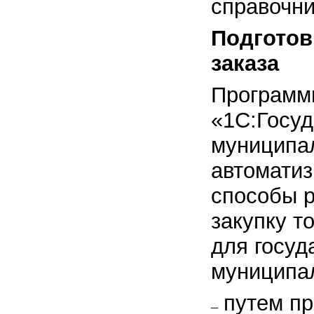
справочни
Подготов
заказа
Программ
«1С:Госуд
муниципал
автоматиз
способы 
закупку т
для госуд
муниципа
путем пр