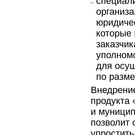
специал
организ
юридиче
которые
заказчик
уполном
для осу
по разм
Внедрени
продукта 
и муницип
позволит 
упростить