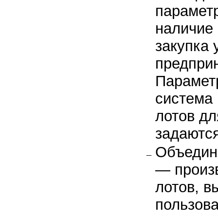
параметр
наличие
закупка 
предприн
Парамет
система 
лотов дл
задаются
Объедин
— произ
лотов, 
пользова