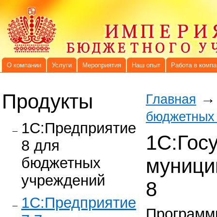
О компании
Услуги
Мероприятия
Наш опыт
Работа в компа
Продукты
→
Главная
бюджетных
1C:Предприятие
1С:Гос
8 для
бюджетных
муници
учреждений
8
1С:Предприятие
Программ