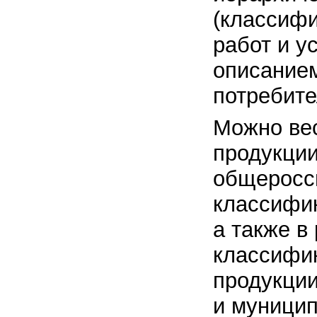
(классифи
работ и у
описанием
потребите
Можно вес
продукции
общеросс
классифи
а также в
классифи
продукции
и муници