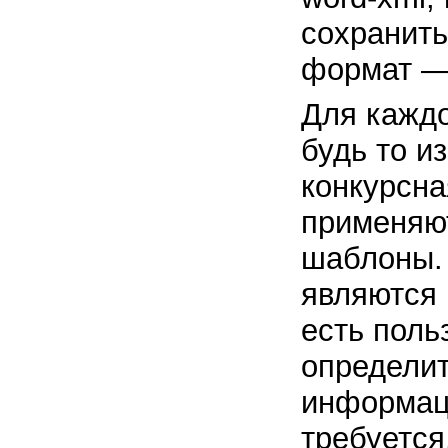
сохранит
формат — .
Для каждо
будь то и
конкурсна
применяю
шаблоны.
являются 
есть поль
определит
информаци
требуется