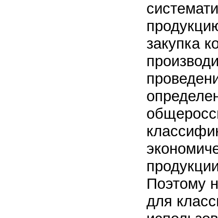
системати
продукцию
закупка к
производи
проведени
определе
общеросс
классифи
экономиче
продукции
Поэтому 
для клас